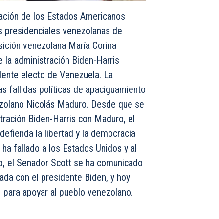
zación de los Estados Americanos
s presidenciales venezolanas de
osición venezolana María Corina
 la administración Biden-Harris
ente electo de Venezuela. La
as fallidas políticas de apaciguamiento
nezolano Nicolás Maduro. Desde que se
stración Biden-Harris con Maduro, el
efienda la libertad y la democracia
ha fallado a los Estados Unidos y al
o, el Senador Scott se ha comunicado
ada con el presidente Biden, y hoy
s para apoyar al pueblo venezolano.