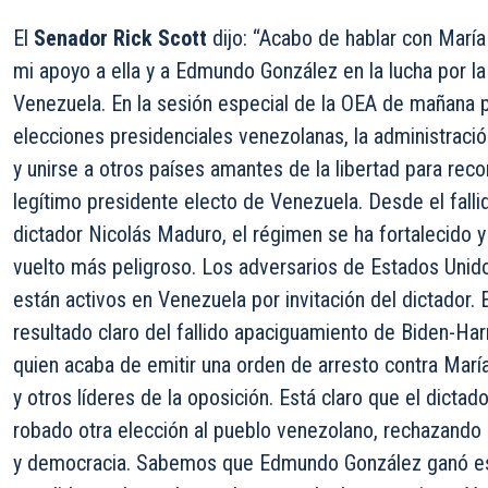
El
Senador Rick Scott
dijo: “Acabo de hablar con Marí
mi apoyo a ella y a Edmundo González en la lucha por la
Venezuela. En la sesión especial de la OEA de mañana p
elecciones presidenciales venezolanas, la administració
y unirse a otros países amantes de la libertad para r
legítimo presidente electo de Venezuela. Desde el falli
dictador Nicolás Maduro, el régimen se ha fortalecido y
vuelto más peligroso. Los adversarios de Estados Unido
están activos en Venezuela por invitación del dictador.
resultado claro del fallido apaciguamiento de Biden-Ha
quien acaba de emitir una orden de arresto contra Ma
y otros líderes de la oposición. Está claro que el dicta
robado otra elección al pueblo venezolano, rechazando
y democracia. Sabemos que Edmundo González ganó est