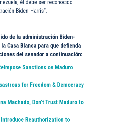
enezuela, él debe ser reconocido
ración Biden-Harris”.
ido de la administración Biden-
 la Casa Blanca para que defienda
ciones del senador a continuación:
o Reimpose Sanctions on Maduro
isastrous for Freedom & Democracy
ina Machado, Don't Trust Maduro to
 Introduce Reauthorization to