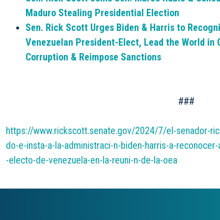
Maduro Stealing Presidential Election
Sen. Rick Scott Urges Biden & Harris to Recog
Venezuelan President-Elect, Lead the World in
Corruption & Reimpose Sanctions
###
https://www.rickscott.senate.gov/2024/7/el-senador-ri
do-e-insta-a-la-administraci-n-biden-harris-a-reconoc
-electo-de-venezuela-en-la-reuni-n-de-la-oea