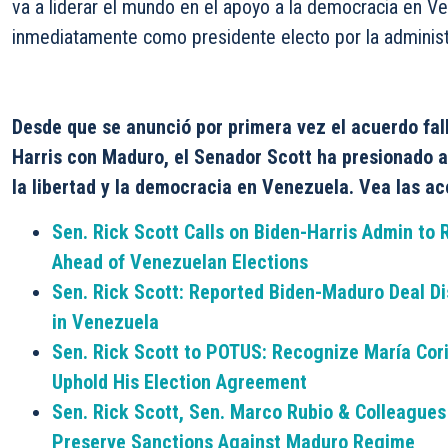
va a liderar el mundo en el apoyo a la democracia en V
inmediatamente como presidente electo por la administ
Desde que se anunció por primera vez el acuerdo fall
Harris con Maduro, el Senador Scott ha presionado a
la libertad y la democracia en Venezuela. Vea las ac
Sen. Rick Scott Calls on Biden-Harris Admin t
Ahead of Venezuelan Elections
Sen. Rick Scott: Reported Biden-Maduro Deal D
in Venezuela
Sen. Rick Scott to POTUS: Recognize María Cor
Uphold His Election Agreement
Sen. Rick Scott, Sen. Marco Rubio & Colleagues
Preserve Sanctions Against Maduro Regime