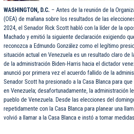
WASHINGTON, D.C.
– Antes de la reunión de la Organi
(OEA) de mañana sobre los resultados de las eleccione
2024, el Senador Rick Scott habló con la líder de la op
Machado y emitió la siguiente declaración exigiendo que
reconozca a Edmundo González como el legítimo presid
situación actual en Venezuela es un resultado claro de l
de la administración Biden-Harris hacia el dictador ve
anunció por primera vez el acuerdo fallido de la admini
Senador Scott ha presionado a la Casa Blanca para que d
en Venezuela; desafortunadamente, la administración le 
pueblo de Venezuela. Desde las elecciones del doming
repetidamente con la Casa Blanca para planear una llam
volvió a llamar a la Casa Blanca e instó a tomar medida