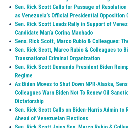
Sen. Rick Scott Calls for Passage of Resoluti
as Venezuela’s Official Presidential Opposition
Sen. Rick Scott Leads Rally in Support of Venez
Candidate María Corina Machado
Sens. Rick Scott, Marco Rubio & Colleagues: T
Sen. Rick Scott, Marco Rubio & Colleagues to B
Transnational Criminal Organization
Sen. Rick Scott Demands President Biden Reim
Regime
As Biden Moves to Shut Down NPR-Alaska, Sens. 
Colleagues Warn Biden Not To Renew Oil Sanctio
Dictatorship
Sen. Rick Scott Calls on Biden-Harris Admin t
Ahead of Venezuelan Elections
Sen. Rick Scott Joins Sen. Marco Rubio & Coll