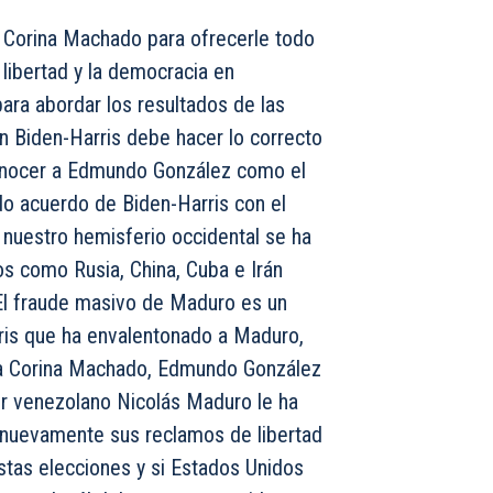
a Corina Machado para ofrecerle todo
 libertad y la democracia en
ara abordar los resultados de las
n Biden-Harris debe hacer lo correcto
econocer a Edmundo González como el
do acuerdo de Biden-Harris con el
 nuestro hemisferio occidental se ha
s como Rusia, China, Cuba e Irán
 El fraude masivo de Maduro es un
rris que ha envalentonado a Maduro,
ría Corina Machado, Edmundo González
dor venezolano Nicolás Maduro le ha
 nuevamente sus reclamos de libertad
as elecciones y si Estados Unidos