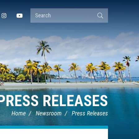
Search
Instagram
YouTube
Search
Terms
PRESS RELEASES
Home
Newsroom
Press Releases