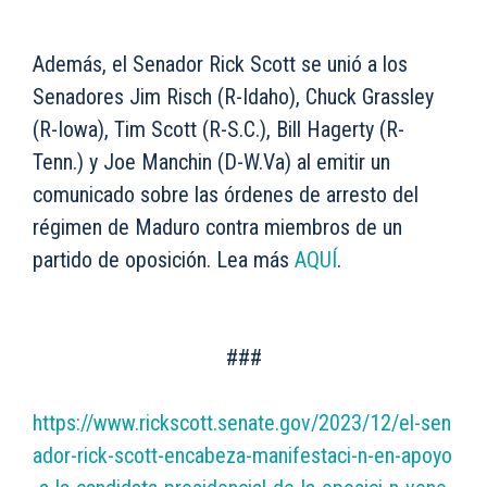
Además, el Senador Rick Scott se unió a los
Senadores Jim Risch (R-Idaho), Chuck Grassley
(R-Iowa), Tim Scott (R-S.C.), Bill Hagerty (R-
Tenn.) y Joe Manchin (D-W.Va) al emitir un
comunicado sobre las órdenes de arresto del
régimen de Maduro contra miembros de un
partido de oposición. Lea más
AQUÍ
.
###
https://www.rickscott.senate.gov/2023/12/el-sen
ador-rick-scott-encabeza-manifestaci-n-en-apoyo